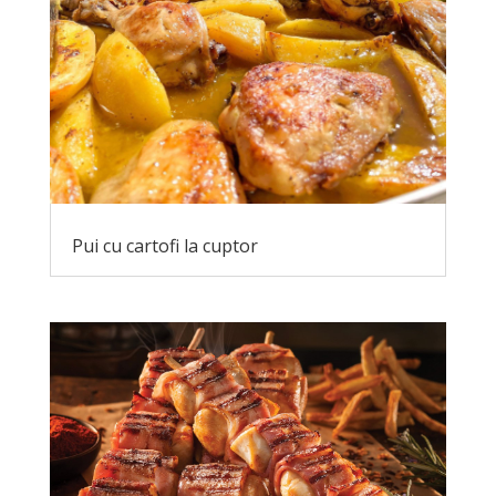
Pui cu cartofi la cuptor