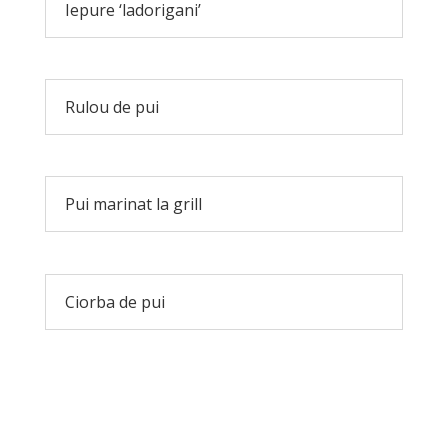
Iepure ‘ladorigani’
Rulou de pui
Pui marinat la grill
Ciorba de pui