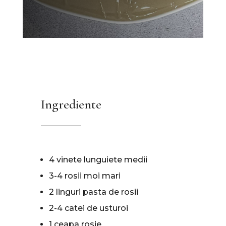
Ingrediente
4 vinete lunguiete medii
3-4 rosii moi mari
2 linguri pasta de rosii
2-4 catei de usturoi
1 ceapa rosie