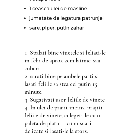
1 ceasca ulei de masline
jumatate de legatura patrunjel
sare, piper, putin zahar
Spalati bine vinetele si feliati-le
in felii de aprox 2cm latime, sau
cuburi
sarati bine pe ambele parti si
lasati feliile sa stea cel putin 15
minute.
Sugativati usor feliile de vinete
In ulei de prajit incins, prajiti
feliile de vinete, culegeti-le cu o
paleta de platic – cu miscari
delicate si lasati-le la stors.