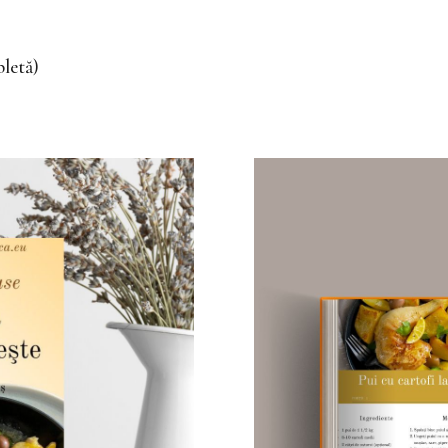
letă)