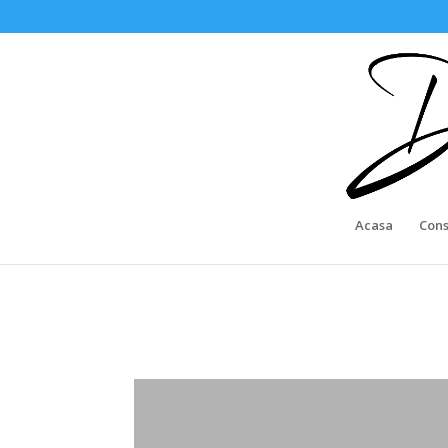
Acasa
Cons