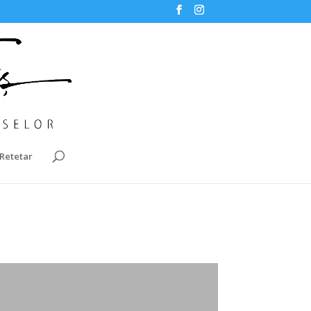
Retetar