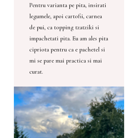
Pentru varianta pe pita, insirati
legumele, apoi cartofii, carnea
de pui, ca topping tzatziki si
impachetati pita. Eu am ales pita
cipriota pentru ca e pachetel si
mi se pare mai practica si mai
curat.