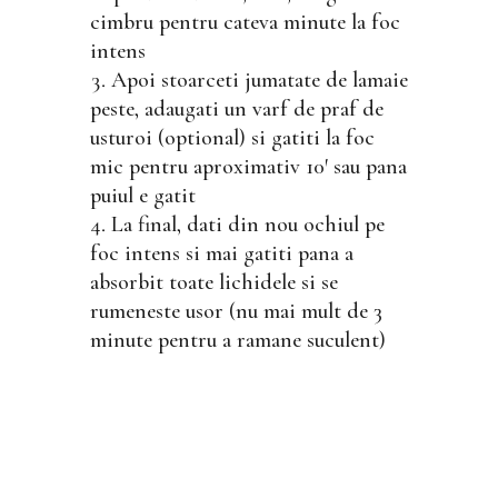
cimbru pentru cateva minute la foc
intens
Apoi stoarceti jumatate de lamaie
peste, adaugati un varf de praf de
usturoi (optional) si gatiti la foc
mic pentru aproximativ 10′ sau pana
puiul e gatit
La final, dati din nou ochiul pe
foc intens si mai gatiti pana a
absorbit toate lichidele si se
rumeneste usor (nu mai mult de 3
minute pentru a ramane suculent)