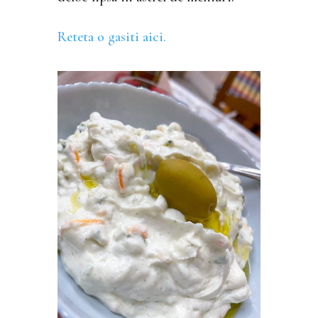
Reteta o gasiti aici.