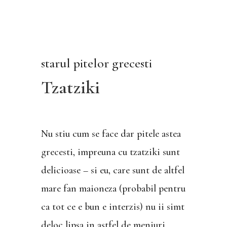
starul pitelor grecesti
Tzatziki
Nu stiu cum se face dar pitele astea
grecesti, impreuna cu tzatziki sunt
delicioase – si eu, care sunt de altfel
mare fan maioneza (probabil pentru
ca tot ce e bun e interzis) nu ii simt
deloc lipsa in astfel de meniuri.