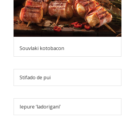
Souvlaki kotobacon
Stifado de pui
Iepure ‘ladorigani’