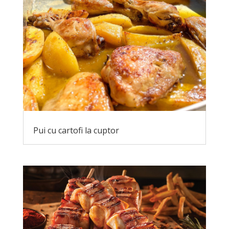
Pui cu cartofi la cuptor