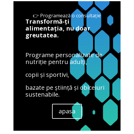
👉 Programează o consultație
Transformă-ți
alimentația, nu doar
greutatea.
Programe personalizate de
nutriție pentru adulți,
copii și sportivi,
bazate pe știință și obiceiuri
sustenabile.
apasa