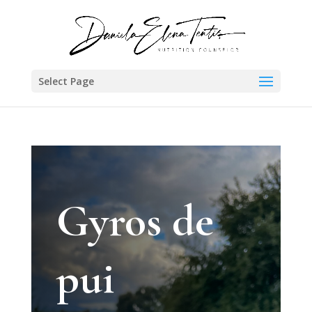
Select Page
Gyros de
pui