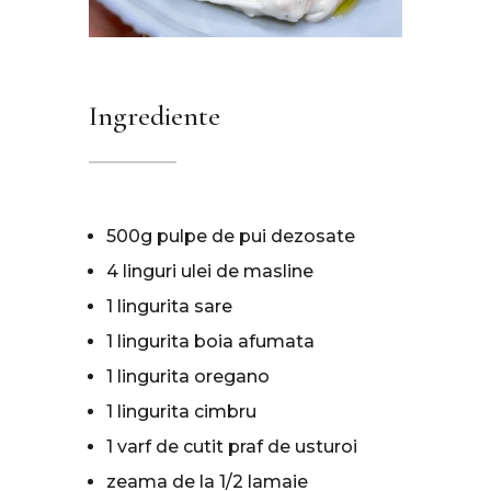
Ingrediente
500g pulpe de pui dezosate
4 linguri ulei de masline
1 lingurita sare
1 lingurita boia afumata
1 lingurita oregano
1 lingurita cimbru
1 varf de cutit praf de usturoi
zeama de la 1/2 lamaie