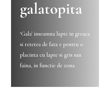
galatopita
‘Gala’ inseamna lapte in greaca
si retetea de fata e pentru o
placinta cu lapte si gris sau
faina, in functie de zona