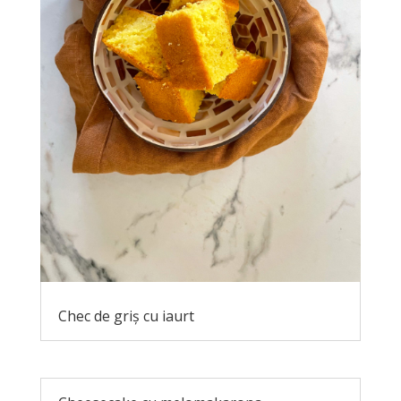
Chec de griș cu iaurt