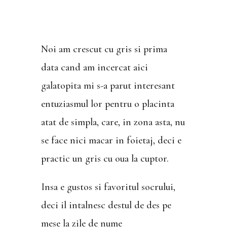
Noi am crescut cu gris si prima
data cand am incercat aici
galatopita mi s-a parut interesant
entuziasmul lor pentru o placinta
atat de simpla, care, in zona asta, nu
se face nici macar in foietaj, deci e
practic un gris cu oua la cuptor.
Insa e gustos si favoritul socrului,
deci il intalnesc destul de des pe
mese la zile de nume