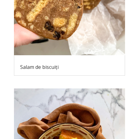
Salam de biscuiți