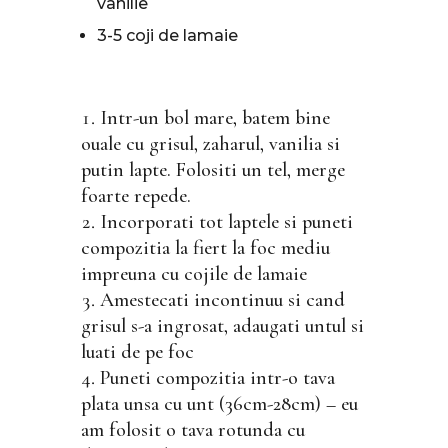
vanilie
3-5 coji de lamaie
Intr-un bol mare, batem bine
ouale cu grisul, zaharul, vanilia si
putin lapte. Folositi un tel, merge
foarte repede.
Incorporati tot laptele si puneti
compozitia la fiert la foc mediu
impreuna cu cojile de lamaie
Amestecati incontinuu si cand
grisul s-a ingrosat, adaugati untul si
luati de pe foc
Puneti compozitia intr-o tava
plata unsa cu unt (36cm-28cm) – eu
am folosit o tava rotunda cu