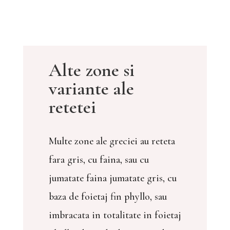
Alte zone si
variante ale
retetei
Multe zone ale greciei au reteta
fara gris, cu faina, sau cu
jumatate faina jumatate gris, cu
baza de foietaj fin phyllo, sau
imbracata in totalitate in foietaj