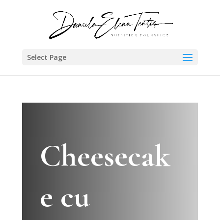
Select Page
Cheesecak
e cu