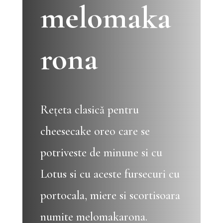
melomaka
rona
Rețeta clasică pentru
cheesecake oreo care se
potriveste de minune si cu
Lotus si cu aceste fursecuri cu
portocala, miere si scortisoara
numite melomakarona.