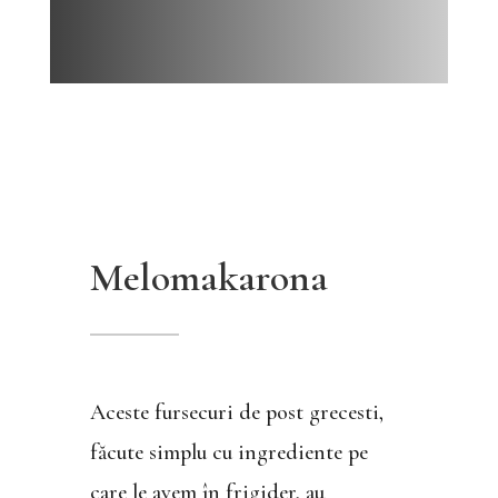
Melomakarona
Aceste fursecuri de post grecesti,
făcute simplu cu ingrediente pe
care le avem în frigider, au