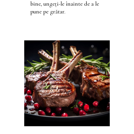
bine, ungeți-le înainte de a le
pune pe grătar.