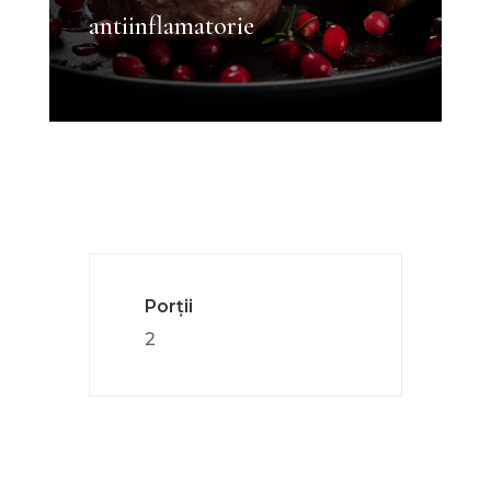
antiinflamatorie
Porții
2