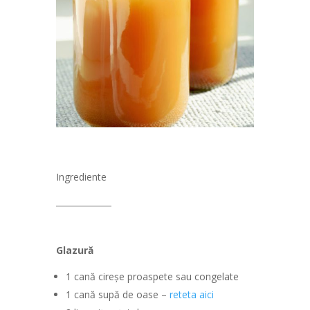
Ingrediente
Glazură
1 cană cireșe proaspete sau congelate
1 cană supă de oase –
reteta aici