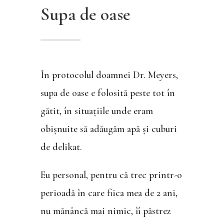
Supa de oase
În protocolul doamnei Dr. Meyers,
supa de oase e folosită peste tot în
gătit, în situațiile unde eram
obișnuite să adăugăm apă și cuburi
de delikat.
Eu personal, pentru că trec printr-o
perioadă în care fiica mea de 2 ani,
nu mănâncă mai nimic, îî păstrez