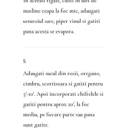
In aceeasi tigaie, caliti in ulei de
masline ceapa la foc mic, adaugati
usturoiul sare, piper vinul si gatiti
pana acesta se evapora.
5
Adaugati sucul din rosii, oregano,
cimbru, scortisoara si gatiti pentru
5′-10′. Apoi incorporati chiftelele si
gatiti pentru aprox 20′, la foc
mediu, pe fiecare parte sau pana
sunt gatite.