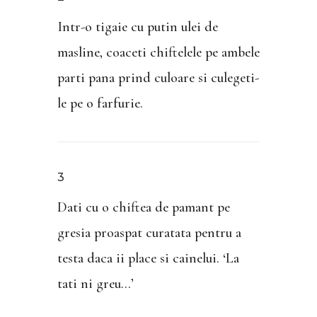
Intr-o tigaie cu putin ulei de
masline, coaceti chiftelele pe ambele
parti pana prind culoare si culegeti-
le pe o farfurie.
3
Dati cu o chiftea de pamant pe
gresia proaspat curatata pentru a
testa daca ii place si cainelui. ‘La
tati ni greu…’