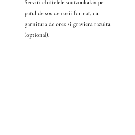
Serviti chiftelele soutzoukakia pe
patul de sos de rosii format, cu
garnitura de orez si graviera razuita
(optional).