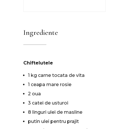
Ingrediente
Chiftelutele
1 kg carne tocata de vita
1 ceapa mare rosie
2 oua
3 catei de usturoi
8 linguri ulei de masline
putin ulei pentru prajit