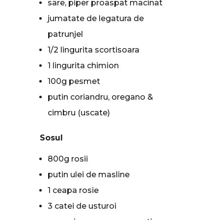
sare, piper proaspat macinat
jumatate de legatura de
patrunjel
1/2 lingurita scortisoara
1 lingurita chimion
100g pesmet
putin coriandru, oregano &
cimbru (uscate)
Sosul
800g rosii
putin ulei de masline
1 ceapa rosie
3 catei de usturoi