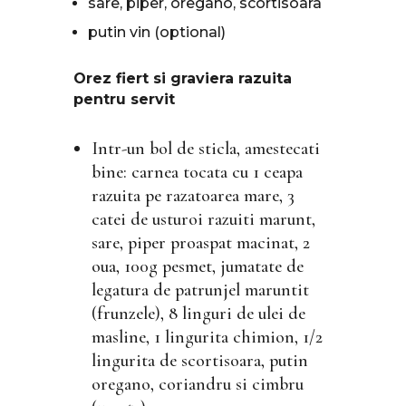
sare, piper, oregano, scortisoara
putin vin (optional)
Orez fiert si graviera razuita
pentru servit
Intr-un bol de sticla, amestecati
bine: carnea tocata cu 1 ceapa
razuita pe razatoarea mare, 3
catei de usturoi razuiti marunt,
sare, piper proaspat macinat, 2
oua, 100g pesmet, jumatate de
legatura de patrunjel maruntit
(frunzele), 8 linguri de ulei de
masline, 1 lingurita chimion, 1/2
lingurita de scortisoara, putin
oregano, coriandru si cimbru