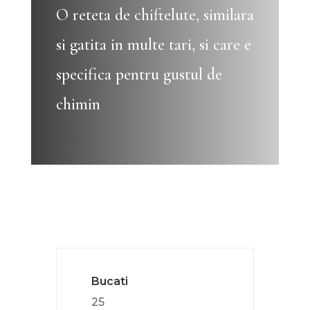
O reteta de chiftelute, similara
si gatita in multe tari, si care e
specifica pentru gustul de
chimin
Bucati
25