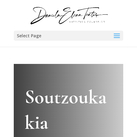
Select Page
Soutzouka
kia