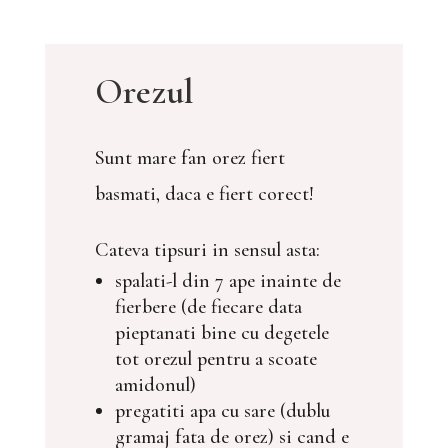
Orezul
Sunt mare fan orez fiert
basmati, daca e fiert corect!
Cateva tipsuri in sensul asta:
spalati-l din 7 ape inainte de
fierbere (de fiecare data
pieptanati bine cu degetele
tot orezul pentru a scoate
amidonul)
pregatiti apa cu sare (dublu
gramaj fata de orez) si cand e