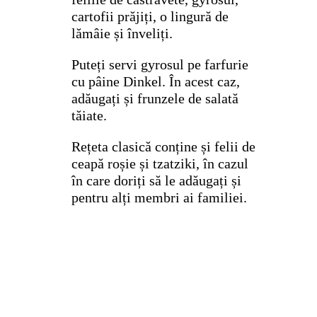
cartofii prăjiți, o lingură de
lămâie și înveliți.
Puteți servi gyrosul pe farfurie
cu pâine Dinkel. În acest caz,
adăugați și frunzele de salată
tăiate.
Rețeta clasică conține și felii de
ceapă roșie și tzatziki, în cazul
în care doriți să le adăugați și
pentru alți membri ai familiei.