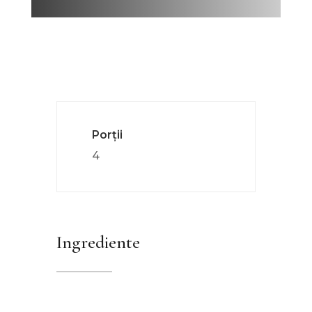
Porții
4
Ingrediente