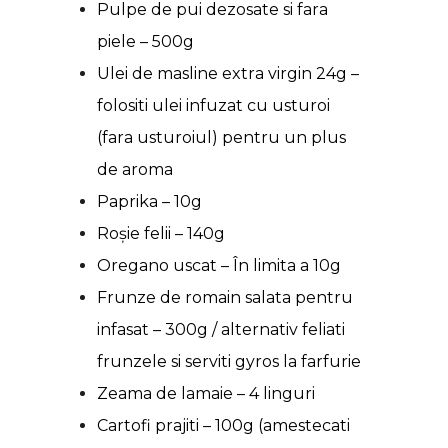
Pulpe de pui dezosate si fara
piele – 500g
Ulei de masline extra virgin 24g –
folositi ulei infuzat cu usturoi
(fara usturoiul) pentru un plus
de aroma
Paprika – 10g
Roșie felii – 140g
Oregano uscat – În limita a 10g
Frunze de romain salata pentru
infasat – 300g / alternativ feliati
frunzele si serviti gyros la farfurie
Zeama de lamaie – 4 linguri
Cartofi prajiti – 100g (amestecati