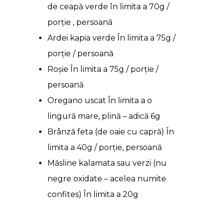
de ceapă verde în limita a 70g /
porție , persoană
Ardei kapia verde În limita a 75g /
porție / persoană
Roșie În limita a 75g / porție /
persoană
Oregano uscat În limita a o
lingură mare, plină – adică 6g
Brânză feta (de oaie cu capră)
În
limita a 40g / porție, persoană
Măsline kalamata sau verzi (nu
negre oxidate – acelea numite
confites) În limita a 20g