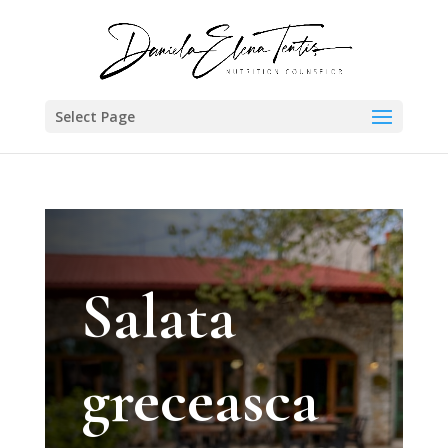
Select Page
Salata
greceasca