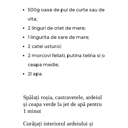
500g oase de pui de curte sau de
vita;
2 linguri de otet de mere;
1 lingurita de sare de mare;
2 catei usturoi;
2 morcovi feliati, putina telina si o
ceapa medie;
2l apa.
Spălați roșia, castravetele, ardeiul
și ceapa verde la jet de apă pentru
1 minut
Curățați interiorul ardeiului și