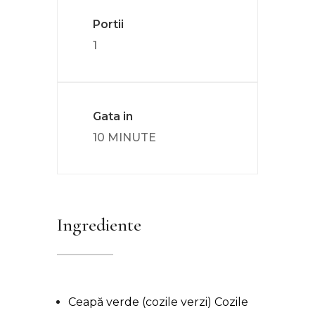
Portii
1
Gata in
10 MINUTE
Ingrediente
Ceapă verde (cozile verzi)
Cozile