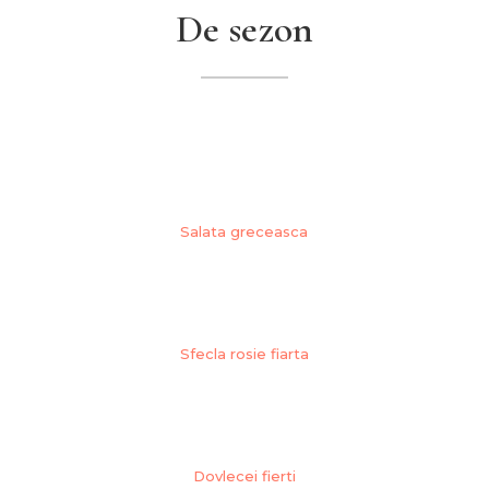
De sezon
Salata greceasca
Sfecla rosie fiarta
Dovlecei fierti