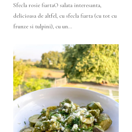
Sfecla rosie fiartaO salata interesanta,
delicioasa de altfel, cu sfecla fiarta (cu tot cu
frunze si tulpini), cu un...