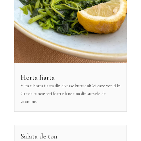
Horta fiarta
Vlita si horta fiarta din diverse buruieniCei care veniti in
Grecia cunoasteti foarte bine una din sursele de
vitamine...
Salata de ton