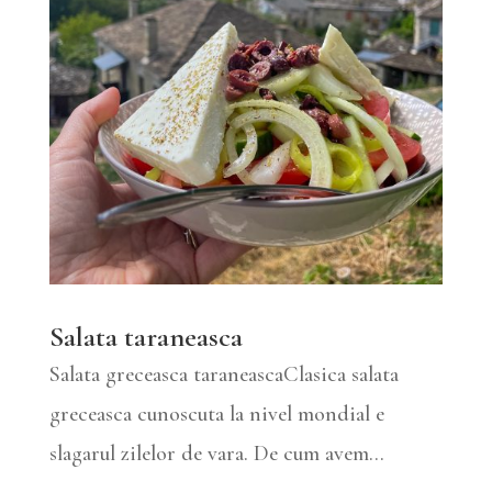
Salata taraneasca
Salata greceasca taraneascaClasica salata
greceasca cunoscuta la nivel mondial e
slagarul zilelor de vara. De cum avem...