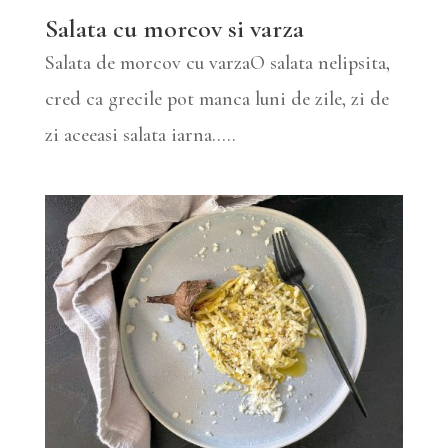
Salata cu morcov si varza
Salata de morcov cu varzaO salata nelipsita,
cred ca grecile pot manca luni de zile, zi de
zi aceeasi salata iarna.....