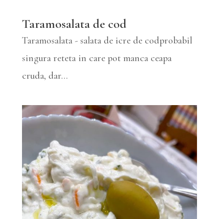
Taramosalata de cod
Taramosalata - salata de icre de codprobabil
singura reteta in care pot manca ceapa
cruda, dar...