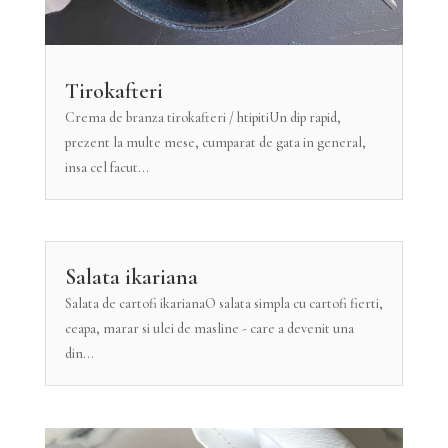
Tirokafteri
Crema de branza tirokafteri / htipitiUn dip rapid,
prezent la multe mese, cumparat de gata in general,
insa cel facut...
Salata ikariana
Salata de cartofi ikarianaO salata simpla cu cartofi fierti,
ceapa, marar si ulei de masline - care a devenit una
din...