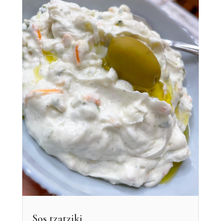
Sos tzatziki