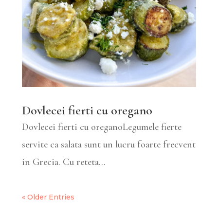
Dovlecei fierti cu oregano
Dovlecei fierti cu oreganoLegumele fierte
servite ca salata sunt un lucru foarte frecvent
in Grecia. Cu reteta...
« Older Entries