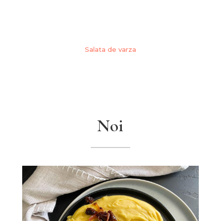
Salata de varza
Noi