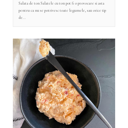
Salata de ton Salatele cu ton pot fi o provocare si asta
pentru ca nu se potrivesc toate legumele, sau orice tip
de...