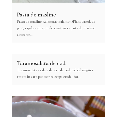
Pasta de masline
Pasta de masline Kalamata (kalamon)Plant based, de
post, rapida si extrem de sanatoasa - pasta de masline
aduce un...
Taramosalata de cod
Taramosalata - salata de icre de codprobabil singura
reteta in care pot manca ceapa cruda, dar...