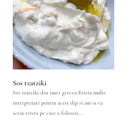
Sos tzatziki
Sos tzatziki din iaurt grecescExista multe
interpretari pentru acest dip si am sa va
scriu reteta pe care o folosesc...